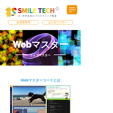
会員様専用
はじめての方へ
Webマスター
​ウェブマスター
Webマスターコースとは