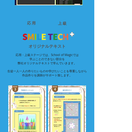
​応 用
​上 級
​オリジナルテキスト
応用・上級ステージでは、School of Magicでは
学ぶことのできない部分を
弊社オリジナルテキストで学んでいきます。
生徒一人一人の作りたいものや学びたいことを尊重しながら
作品作りを講師がサポート致します。​