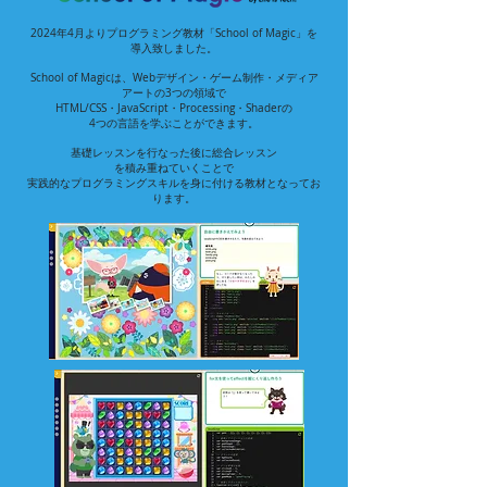
2024年4月よりプログラミング教材「School of Magic」を
導入致しました。​
School of Magicは、Webデザイン・ゲーム制作・メディア
アートの3つの領域で
HTML/CSS・JavaScript・Processing・Shaderの
4つの言語を学ぶことができます。
基礎レッスンを行なった後に総合レッスン
を積み重ねていくことで
実践的なプログラミングスキルを身に付ける教材となってお
ります。