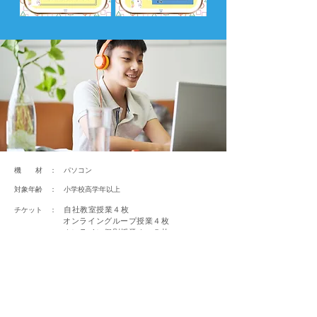
機 材 ： パソコン
対象年齢 ： 小学校高学年以上
自社教室授業４枚
チケット ：
オンライングループ授業４枚
オンライン個別授業４〜５枚
授業・体験会のご予約はこちら