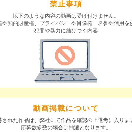
​禁止事項
以下のような内容の動画は受け付けません。
権や知的財産権、プライバシーや肖像権、名誉や信用を
犯罪や暴力に結びつく内容
​動画掲載について
募された作品は、弊社にて作品を確認の上選考に入りま
応募数多数の場合は抽選となります。​