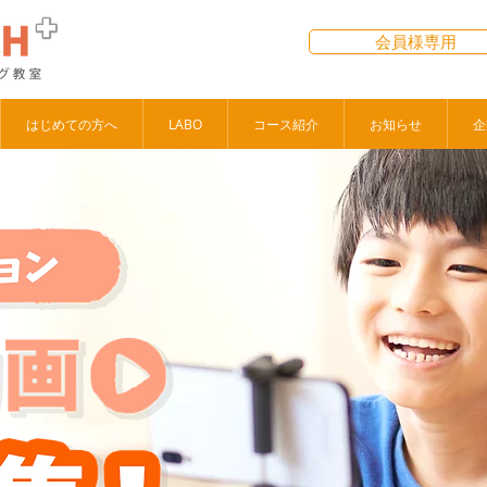
会員様専用
はじめての方へ
LABO
コース紹介
お知らせ
企