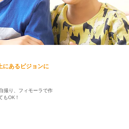
上にあるビジョンに
自撮り、フィモーラで作
てもOK！