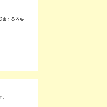
侵害する内容
す。