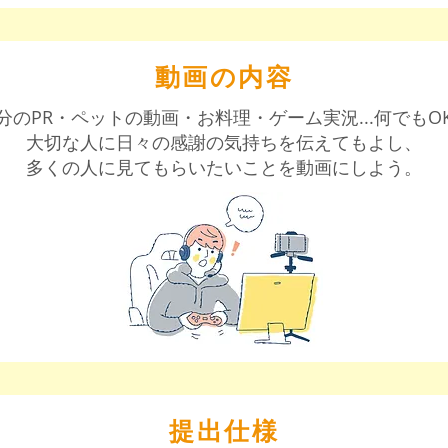
​動画の内容
分のPR・ペットの動画・お料理・ゲーム実況...何でもO
大切な人に日々の感謝の気持ちを伝えてもよし、
​多くの人に見てもらいたいことを動画にしよう。
​提出仕様