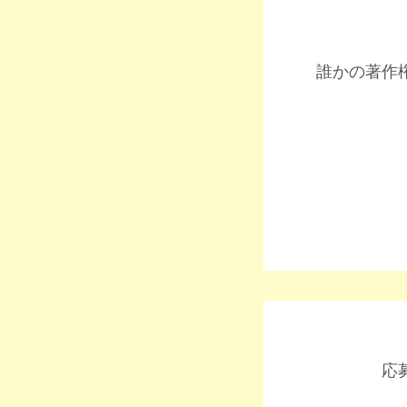
誰かの著作
応