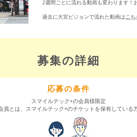
2週間ごとに流れる動画も変わります！お
過去に大宮ビジョンで流れた動画は
こち
​募集の詳細
​応募の条件
スマイルテック+の会員様限定
会員とは、スマイルテック+のチケットを保有している