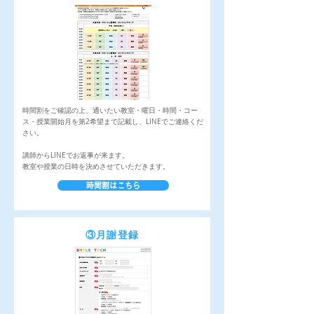
時間割をご確認の上、通いたい教室・曜日・時間・コー
ス・授業開始月を第2希望まで記載し、LINEでご連絡くだ
さい。
講師からLINEでお返事が来ます。
教室や授業の日時を決めさせていただきます。
時間割はこちら
​③月謝登録