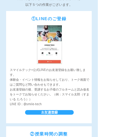
以下５つの作業がございます。
​①LINEのご登録
スマイルテック+公式LINEのお友達登録をお願い致しま
す。
体験会・イベント情報をお知らせしており、トーク画面で
はご質問など問い合わせもできます。
お友達登録の後、受講するお子様のフルネームと読み仮名
をトークでお知らせください。（例：スマイル太郎（すま
いる たろう））
LINE ID：@smile-tech
お友達登録
②​授業時間の調整