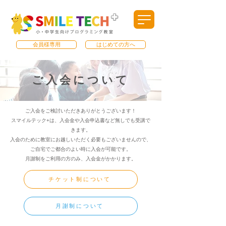
会員様専用
はじめての方へ
​ご入会について
ご入会をご検討いただきありがとうございます！
スマイルテック+は、入会金や入会申込書など無しでも受講で
きます。
入会のために教室にお越しいただく必要もございませんので、
ご自宅でご都合のよい時に入会が可能です。
月謝制をご利用の方のみ、入会金がかかります。
チケット制について
月謝制について