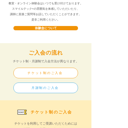
教
室・オンライン体験会はいつでも受け付けております。
スマイルテック+の雰囲気を体感していただいたり、
講師に直接ご質問等お話していただくことができます。
是非ご利用ください。
体験会について
ご​入会の流れ
チケット制・月謝制で入会方法が異なります。
チケット制のご入会
月謝制のご入会
​チケット制のご入会
チケットを利用してご受講いただくためには