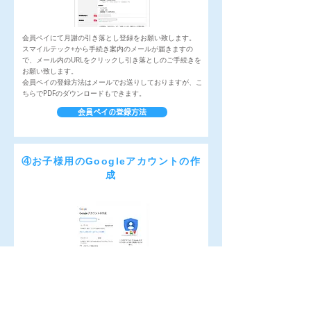
会員ペイにて月謝の引き落とし登録をお願い致します。
​スマイルテック+から手続き案内のメールが届きますの
で、メール内のURLをクリックし引き落としのご手続きを
お願い致します。
​会員ペイの登録方法はメールでお送りしておりますが、こ
ちらでPDFのダウンロードもできます。
会員ペイの登録方法
④お子様用のGoogleアカウントの作
成
Google アカウントの作成ページでお子様のお名前、メー
ルアドレス、パスワードをご入力下さい。