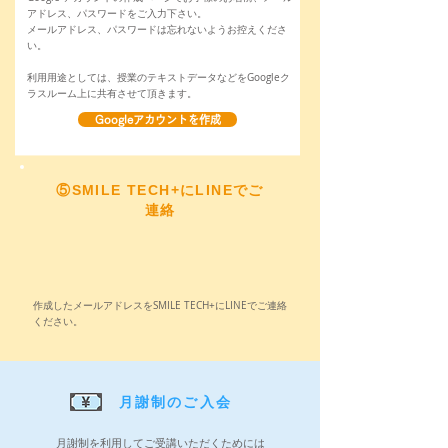
アドレス、パスワードをご入力下さい。
メールアドレス、パスワードは忘れないようお控えくださ
い。
利用用途としては、授業のテキストデータなどをGoogleク
ラスルーム上に共有させて頂きます。
Googleアカウントを作成
⑤SMILE TECH+にLINEでご
連絡
作成したメールアドレスをSMILE TECH+にLINEでご連絡
ください。
​月謝制のご入会
月謝制を利用してご受講いただくためには