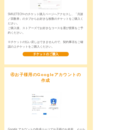
SMILETECH+のチケット購入ページへアクセスし、「月謝
／回数券」のタブからお好きな枚数のチケットをご購入く
ださい。
​ご購入後、ストアーズでお好きなコースを選び授業をご予
約ください。
※チケットの払い戻しはできませんので、契約事項をご確
認の上チケットをご購入ください。
チケットのご購入
④お子様用のGoogleアカウントの
作成
Google アカウントの作成ページでお子様のお名前、メール