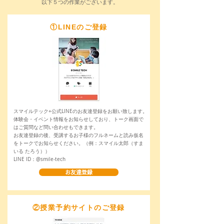
以下５つの作業がございます。
​①LINEのご登録
スマイルテック+公式LINEのお友達登録をお願い致します。
体験会・イベント情報をお知らせしており、トーク画面で
はご質問など問い合わせもできます。
お友達登録の後、受講するお子様のフルネームと読み仮名
をトークでお知らせください。（例：スマイル太郎（すま
いる たろう））
LINE ID：@smile-tech
お友達登録
②​授業予約サイトのご登録