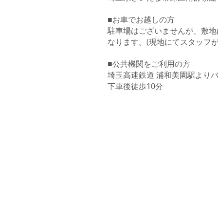
■お車でお越しの方
​駐車場はございませんが、敷
なります。(現地にてスタッフが
■公共機関をご利用の方
埼玉高速鉄道 浦和美園駅よりバ
下車後徒歩10分