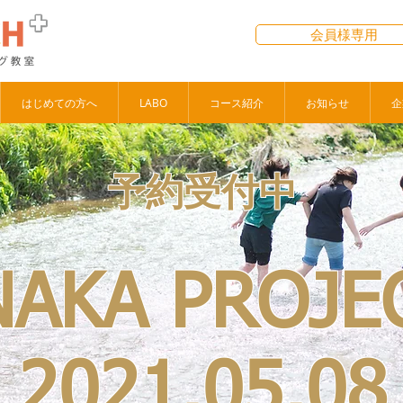
会員様専用
はじめての方へ
LABO
コース紹介
お知らせ
企
予約受付中
NAKA PROJE
2021.05.08