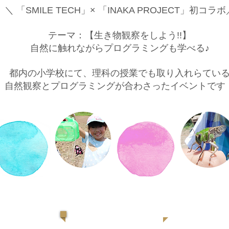
＼ 「SMILE TECH」× 「INAKA PROJECT」初コラボ
テーマ：【生き物観察をしよう!!】
自然に触れながらプログラミングも学べる♪
都内の小学校にて、理科の授業でも取り入れらてい
自然観察とプログラミングが合わさったイベントです
TIME TABLE