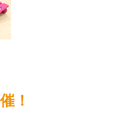
開催！
​第３部