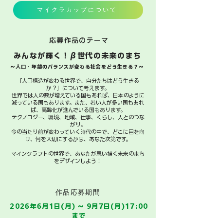
マイクラカップについて
応募作品のテーマ
​みんなが輝く！β世代の未来のまち
​〜人口・年齢のバランスが変わる社会をどう生きる？〜
「人口構造が変わる世界で、自分たちはどう生きる
か？」について考えます。​​​
世界では人の数が増えている国もあれば、日本のように
減っている国もあります。​また、若い人が多い国もあれ
ば、高齢化が進んでいる国もあります。​​​​
テクノロジー、環境、地域、仕事、くらし、人とのつな
がり。
​今の当たり前が変わっていく時代の中で、​どこに目を向
け、何を大切にするかは、あなた次第です。​
マインクラフトの世界で、あなたが思い描く未来のまち
をデザインしよう！​
​作品応募期間
2026年6月1日(月) ～ 9月7日(月)17:00
まで