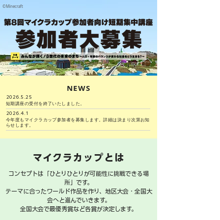
​©️Minecraft
NEWS
2026.5.25
​短期講座の受付を終了いたしました。
2026.4.1
​今年度もマイクラカップ参加者を募集します。詳細は決まり次第お知
らせします。
マイクラカップとは
コンセプトは「ひとりひとりが可能性に挑戦できる場
所」です。
テーマに合ったワールド作品を作り、地区大会・全国大
会へと進んでいきます。
​全国大会で最優秀賞など各賞が決定します。