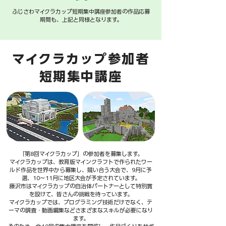
​ふじさわマイクラカップ短期集中講座参加者の作品応募
期間も、上記と同様となります。
​マイクラカップ参加者
短期集中講座
「第8回マイクラカップ」の参加者を募集します。
マイクラカップは、教育版マインクラフトで作られたワー
ルド作品を世界中から募集し、競い合う大会で、9月に予
選、10〜11月に地区大会が予定されています。
藤沢市はマイクラカップの自治体パートナーとして特別賞
を設けて、皆さんの挑戦を待っています。
マイクラカップでは、プログラミング技術だけでなく、テ
ーマの調査・動画編集などさまざまなスキルが必要になり
ます。