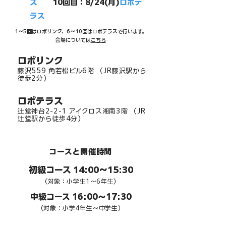
ス
10回目：8/24(月)
ロボテ
ラス
1〜5回はロボリンク、6〜10回はロボテラスで行います。
会場については
こちら
​ロボリンク
藤沢559 角若松ビル6階 （JR藤沢駅から
徒歩2分）
​ロボテラス
辻堂神台2-2-1 アイクロス湘南3階 （JR
辻堂駅から徒歩4分）
​コースと開催時間
初級コース 14:00〜15:30
​（対象：小学生1〜6年生）
中級コース 16:00〜17:30
​（対象：小学4年生〜中学生）