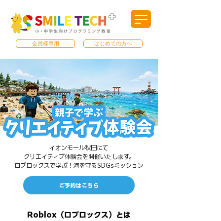
会員様専用
はじめての方へ
イオンモール秋田にて
クリエイティブ体験会を開催いたします。
​ロブロックスで学ぶ！海を守るSDGsミッション
ご予約はこちら
Roblox（ロブロックス）とは