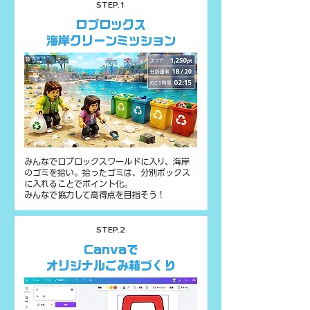
STEP.1
ロブロックス
海岸クリーンミッション
みんなでロブロックスワールドに入り、海岸
のゴミを拾い。拾ったゴミは、分別ボックス
に入れることでポイント化。
みんなで協力して高得点を目指そう！
STEP.2
Canvaで
オリジナルごみ箱づくり