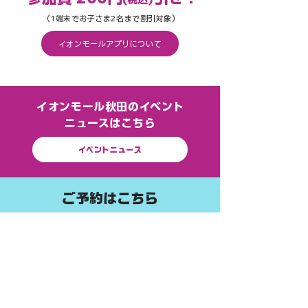
（1端末でお子さま2名まで割引対象）
イオンモールアプリについて
​イオンモール秋田のイベント
ニュースはこちら
イベントニュース
​ご予約はこちら
事前予約制
保護者さまの数は含めずお子さまの人数のみ
ご予約ください。
ご予約はこちら